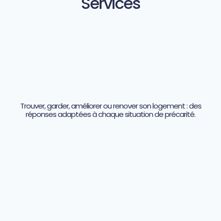
Services
Trouver, garder, améliorer ou renover son logement : des
réponses adaptées à chaque situation de précarité.