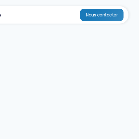
n
Nous contacter