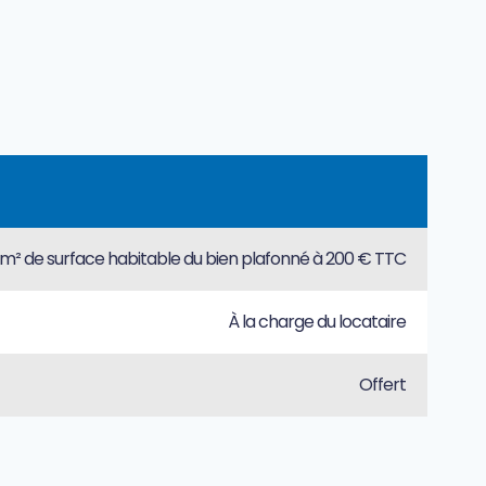
m² de surface habitable du bien plafonné à 200 € TTC
À la charge du locataire
Offert