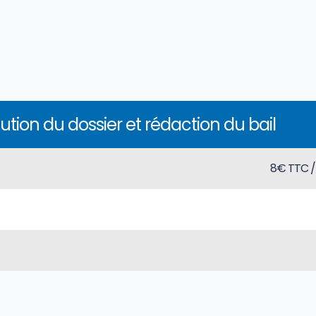
tution du dossier et rédaction du bail
8€ TTC /