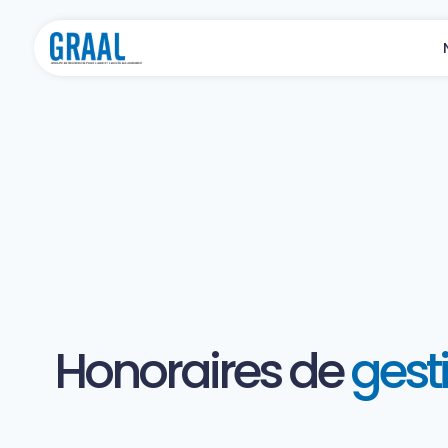
Honoraires de
gest