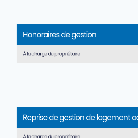
Honoraires de gestion
À la charge du propriétaire
Reprise de gestion de logement 
À la charge du propriétaire