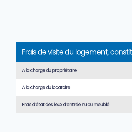
Frais de visite du logement, consti
À la charge du propriétaire
À la charge du locataire
Frais d’état des lieux d’entrée nu ou meublé