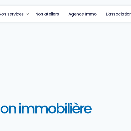
Nos services
Nos ateliers
Agence Immo
L’associatio
ion immobilière